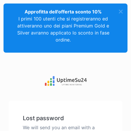
Approfitta dell'offerta sconto 10%
I primi 100 utenti che si registreranno ed
attiveranno uno dei piani Premium Gold e
Silver avranno applicato lo sconto in fase
ordine.
Lost password
We will send you an email with a