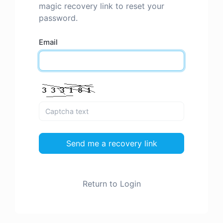
magic recovery link to reset your
password.
Email
Send me a recovery link
Return to Login