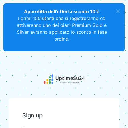
Approfitta dell'offerta sconto 10%
I primi 100 utenti che si registreranno ed
attiveranno uno dei piani Premium Gold e
Silver avranno applicato lo sconto in fase
ordine.
Sign up