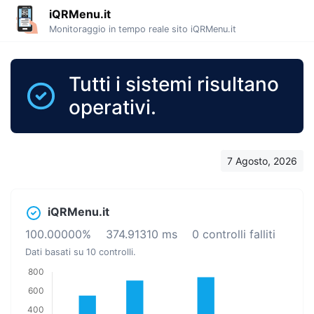
iQRMenu.it
Monitoraggio in tempo reale sito iQRMenu.it
Tutti i sistemi risultano
operativi.
7 Agosto, 2026
iQRMenu.it
100.00000%
374.91310 ms
0 controlli falliti
Dati basati su 10 controlli.